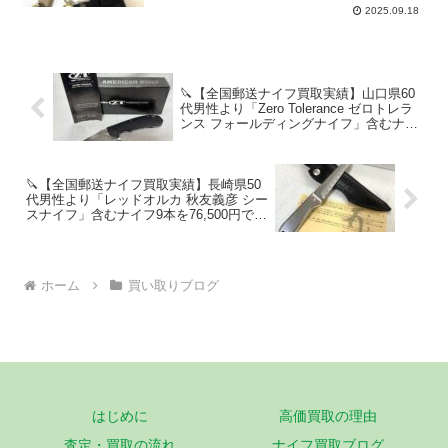
27,000円で高価買取！
2025.09.18
🔪【全国郵送ナイフ買取実績】山口県60
代男性より「Zero Tolerance ゼロトレラ
ンス フォールディングナイフ」含むナイ
フ15本を180,500円で高価買取！
🔪【全国郵送ナイフ買取実績】長崎県50
代男性より「レッドオルカ 秋友義彦 シー
スナイフ」含むナイフ9本を76,500円で高
価買取！
ホーム
買い取りブログ
はじめに
高価買取の理由
査定・買取の流れ
ナイフ買取ブログ