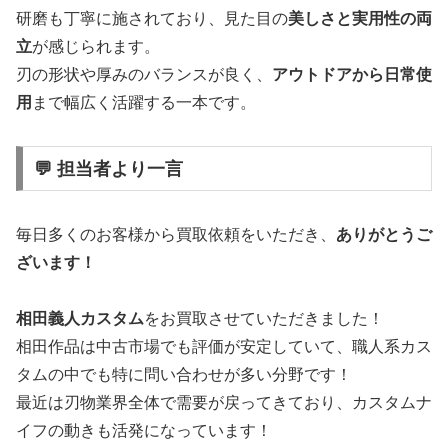
研磨も丁寧に施されており、見た目の
美しさと実用性の両
立
が感じられます。
刃の形状や厚みのバランスが良く、
アウトドアから日常使
用
まで幅広く活躍する一本です。
💬 担当者より一言
毎日多くのお客様から買取依頼をいただき、
ありがとうご
ざいます！
相田義人カスタム
をお買取させていただきました！
相田作品は中古市場でも評価が安定していて、職人系カス
タムの中でも特に問い合わせが多い分野です！
最近は刃物業界全体で需要が戻ってきており、カスタムナ
イフの動きも活発になっています！