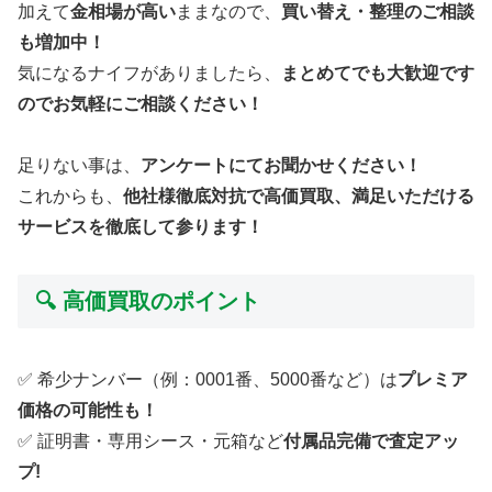
加えて
金相場が高い
ままなので、
買い替え・整理のご相談
も増加中！
気になるナイフがありましたら、
まとめてでも大歓迎です
のでお気軽にご相談ください！
足りない事は、
アンケートにてお聞かせください！
これからも、
他社様徹底対抗で高価買取、満足いただける
サービスを徹底して参ります！
🔍 高価買取のポイント
✅ 希少ナンバー（例：0001番、5000番など）は
プレミア
価格の可能性も！
✅ 証明書・専用シース・元箱など
付属品完備で査定アッ
プ!