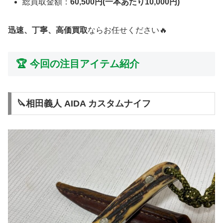
総買取金額：
60,500円(一本あたり10,000円)
迅速、丁寧、高価買取
ならお任せください🔥
🏆 今回の注目アイテム紹介
🔪相田義人 AIDA カスタムナイフ