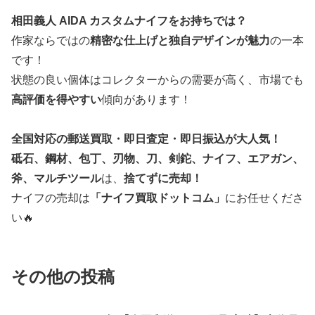
相田義人 AIDA カスタムナイフをお持ちでは？
作家ならではの
精密な仕上げと独自デザインが魅力
の一本
です！
状態の良い個体はコレクターからの需要が高く、市場でも
高評価を得やすい
傾向があります！
全国対応の郵送買取・即日査定・即日振込が大人気！
砥石、鋼材、包丁、刃物、刀、剣鉈、ナイフ、エアガン、
斧、マルチツール
は、
捨てずに売却！
ナイフの売却は
「ナイフ買取ドットコム」
にお任せくださ
い🔥
その他の投稿