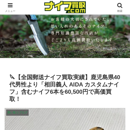
メニュー
検索
🔪【全国郵送ナイフ買取実績】鹿児島県40
代男性より「相田義人 AIDA カスタムナイ
フ」含むナイフ6本を60,500円で高価買
取！
買い取りブログ