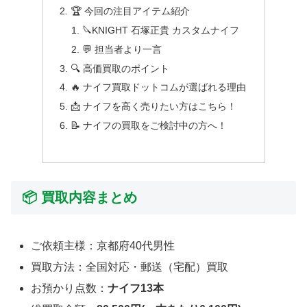
🏆 今回の注目アイテム紹介
🔪KNIGHT 石塚正貴 カスタムナイフ
💬 担当者より一言
🔍 高価買取のポイント
🔥 ナイフ買取ドットコムが選ばれる理由
📩 ナイフを高く売りたい方はこちら！
📝 ナイフの買取をご検討中の方へ！
📦 買取内容まとめ
ご依頼主様：京都府40代男性
買取方法：全国対応・郵送（宅配）買取
お預かり点数：
ナイフ13本