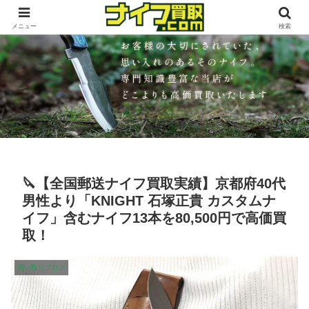
メニュー
検索
🔪【全国郵送ナイフ買取実績】京都府40代
男性より「KNIGHT 石塚正貴 カスタムナ
イフ」含むナイフ13本を80,500円で高価買
取！
買い取りブログ