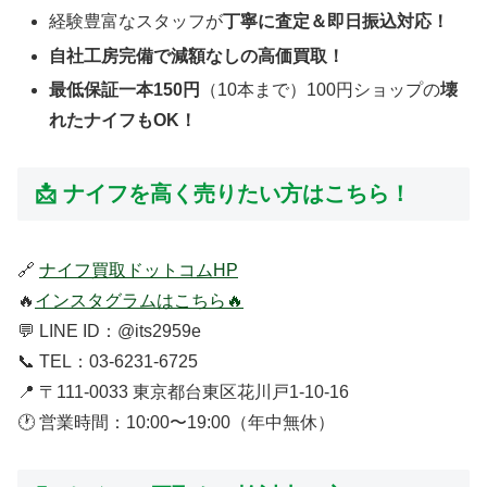
経験豊富なスタッフが
丁寧に査定＆即日振込対応！
自社工房完備で減額なしの高価買取！
最低保証一本150円
（10本まで）100円ショップの
壊
れたナイフもOK！
📩 ナイフを高く売りたい方はこちら！
🔗
ナイフ買取ドットコムHP
🔥
インスタグラムはこちら🔥
💬 LINE ID：@its2959e
📞 TEL：03-6231-6725
📍 〒111-0033 東京都台東区花川戸1-10-16
🕐 営業時間：10:00〜19:00（年中無休）