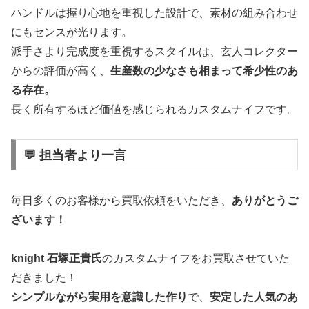
ハンドルは握り心地を重視した設計で、素材の組み合わせ
にもセンスが光ります。
派手さより完成度を重視するスタイルは、玄人コレクター
からの評価が高く、
生産数の少なさも相まって希少性のあ
る存在。
長く所有するほど価値を感じられるカスタムナイフです。
💬 担当者より一言
毎日多くのお客様から買取依頼をいただき、
ありがとうご
ざいます！
knight 石塚正貴氏
のカスタムナイフをお買取させていた
だきました！
シンプルながら実用を意識した作り
で、
安定した人気のあ