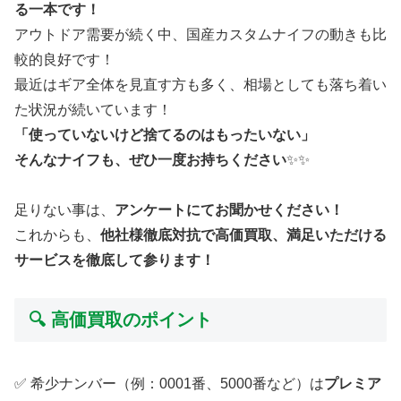
る一本です！
アウトドア需要が続く中、国産カスタムナイフの動きも比
較的良好です！
最近はギア全体を見直す方も多く、相場としても落ち着い
た状況が続いています！
「使っていないけど捨てるのはもったいない」
そんなナイフも、ぜひ一度お持ちください
✨️✨️
足りない事は、
アンケートにてお聞かせください！
これからも、
他社様徹底対抗で高価買取、満足いただける
サービスを徹底して参ります！
🔍 高価買取のポイント
✅ 希少ナンバー（例：0001番、5000番など）は
プレミア