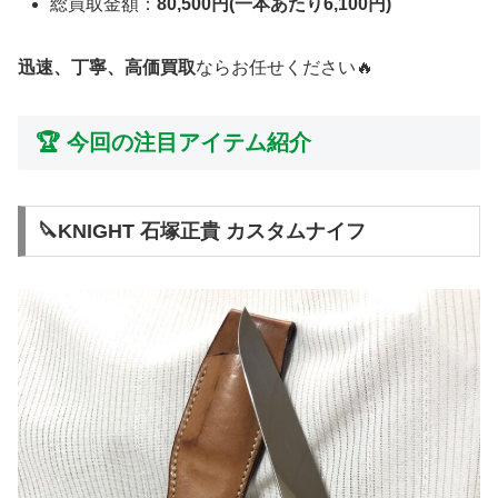
総買取金額：
80,500円(一本あたり6,100円)
迅速、丁寧、高価買取
ならお任せください🔥
🏆 今回の注目アイテム紹介
🔪KNIGHT 石塚正貴 カスタムナイフ