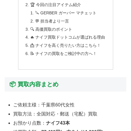
🏆 今回の注目アイテム紹介
🔪 GERBER ガーバー マチェット
💬 担当者より一言
🔍 高価買取のポイント
🔥 ナイフ買取ドットコムが選ばれる理由
📩 ナイフを高く売りたい方はこちら！
📝 ナイフの買取をご検討中の方へ！
📦 買取内容まとめ
ご依頼主様：千葉県60代女性
買取方法：全国対応・郵送（宅配）買取
お預かり点数：
ナイフ43本