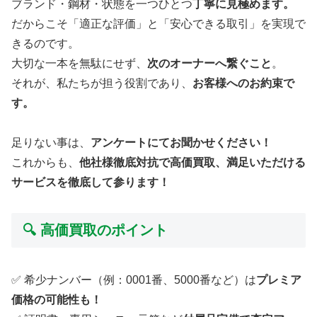
ブランド・鋼材・状態を一つひとつ
丁寧に見極めます。
だからこそ「適正な評価」と「安心できる取引」を実現で
きるのです。
大切な一本を無駄にせず、
次のオーナーへ繋ぐこと
。
それが、私たちが担う役割であり、
お客様へのお約束で
す。
足りない事は、
アンケートにてお聞かせください！
これからも、
他社様徹底対抗で高価買取、満足いただける
サービスを徹底して参ります！
🔍 高価買取のポイント
✅ 希少ナンバー（例：0001番、5000番など）は
プレミア
価格の可能性も！