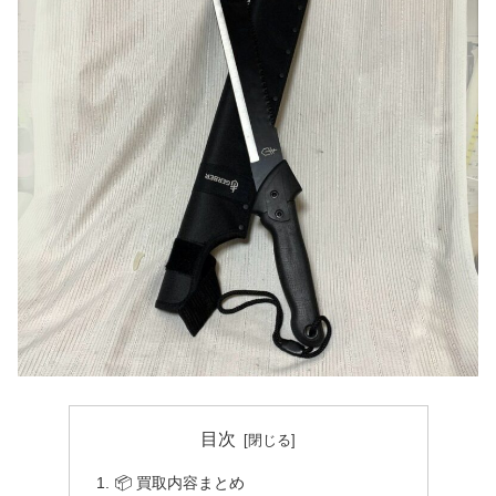
目次
📦 買取内容まとめ