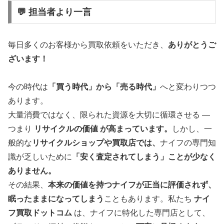
💬 担当者より一言
毎日多くのお客様から買取依頼をいただき、
ありがとうご
ざいます！
今の時代は
「買う時代」から「売る時代」
へと変わりつつ
あります。
大量消費ではなく、限られた資源を大切に循環させる ―
つまり
リサイクルの価値 が高まっています。
しかし、一
般的な
リサイクルショップや買取店では、
ナイフの専門知
識が乏しいために
「安く査定されてしまう」ことが少なく
ありません。
その結果、
本来の価値を持つナイフが正当に評価されず、
眠ったままになってしまう
こともあります。私たち
ナイ
フ買取ドットコム
は、ナイフに特化した専門店として、