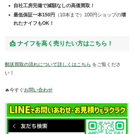
自社工房完備で減額なしの高価買取！
最低保証一本150円
（10本まで）100円ショップの
壊
れたナイフもOK！
📩 ナイフを高く売りたい方はこちら！
郵送買取の流れについて詳しくはこちら
をご覧くださ
い！
🔥今すぐ
お問い合わせ