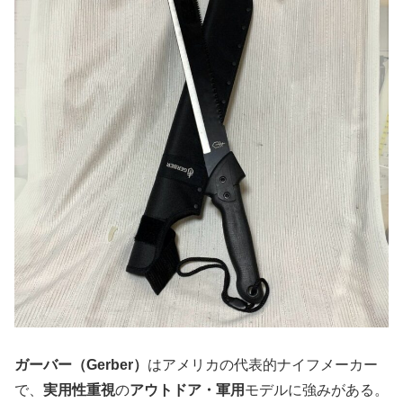
ガーバー（Gerber）
はアメリカの代表的ナイフメーカー
で、
実用性重視
の
アウトドア・軍用
モデルに強みがある。