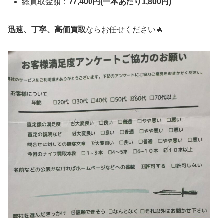
総買取金額：
77,400円(一本あたり1,800円)
迅速、丁寧、高価買取
ならお任せください🔥