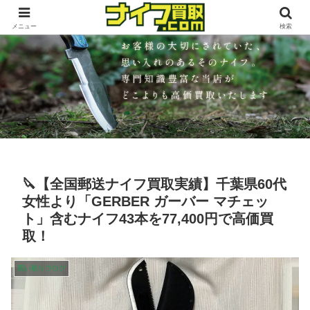
メニュー
検索
🔪【全国郵送ナイフ買取実績】千葉県60代
女性より「GERBER ガーバー マチェッ
ト」含むナイフ43本を77,400円で高価買
取！
買い取りブログ