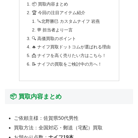
📦 買取内容まとめ
🏆 今回の注目アイテム紹介
🔪北野勝巳 カスタムナイフ 岩燕
💬 担当者より一言
🔍 高価買取のポイント
🔥 ナイフ買取ドットコムが選ばれる理由
📩 ナイフを高く売りたい方はこちら！
📝 ナイフの買取をご検討中の方へ！
📦 買取内容まとめ
ご依頼主様：佐賀県50代男性
買取方法：全国対応・郵送（宅配）買取
お預かり点数：
ナイフ19本