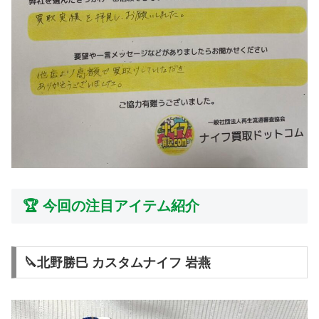
🏆 今回の注目アイテム紹介
🔪北野勝巳 カスタムナイフ 岩燕