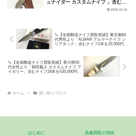
ュナイダー カスタムナイフ 」含むナ
イフ7本を89,000円で高価買取！
2025.10.16
🔪【全国郵送ナイフ買取実績】東京都60
代男性より「ALMAR アルマーナイフ シ
リアタック」含むナイフ2本を20,000円で
高価買取！東京でナイフを売るなら！箱
に詰めて着払い！
🔪【全国郵送ナイフ買取実績】香川県50
代女性より「相田義人 カスタムナイフ ア
イボリー」含むナイフ28本を530,000円で
高価買取！香川でナイフを売るなら！箱
に詰めて着払い！
ホーム
買い取りブログ
はじめに
高価買取の理由