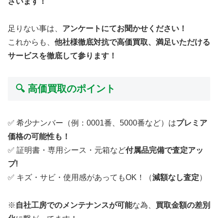
ざいます！
足りない事は、
アンケートにてお聞かせください！
これからも、
他社様徹底対抗で高価買取、満足いただける
サービスを徹底して参ります！
🔍 高価買取のポイント
✅ 希少ナンバー（例：0001番、5000番など）は
プレミア
価格の可能性も！
✅ 証明書・専用シース・元箱など
付属品完備で査定アッ
プ!
✅ キズ・サビ・使用感があってもOK！（
減額なし査定
）
※
自社工房でのメンテナンスが可能
な為、
買取金額の差別