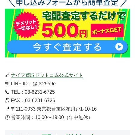
🔗
ナイフ買取ドットコム公式サイト
💬 LINE ID：@its2959e
📞 TEL：03-6231-6725
📠 FAX：03-6231-6726
📍 〒111-0033 東京都台東区花川戸1-10-16
🕐 営業時間：10:00〜19:00（年中無休）